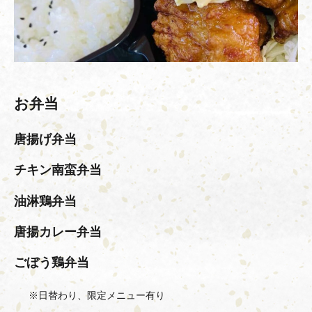
お弁当
唐揚げ弁当
チキン南蛮弁当
油淋鶏弁当
唐揚カレー弁当
ごぼう鶏弁当
※日替わり、限定メニュー有り