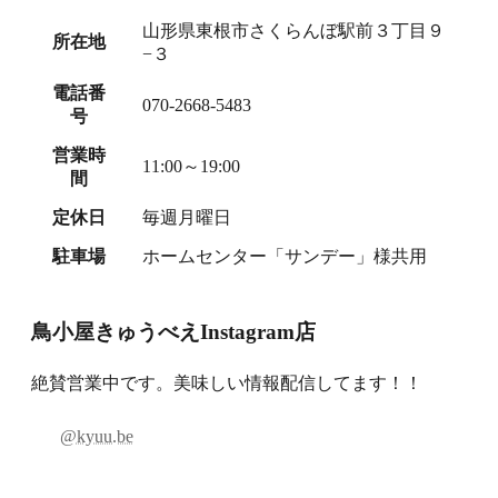
山形県東根市さくらんぼ駅前３丁目９
所在地
−３
電話番
070-2668-5483
号
営業時
11:00～19:00
間
定休日
毎週月曜日
駐車場
ホームセンター「サンデー」様共用
鳥小屋きゅうべえInstagram店
絶賛営業中です。美味しい情報配信してます！！
@kyuu.be