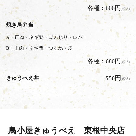
各種：600円
(税込)
焼き鳥弁当
A：正肉・ネギ間・ぼんじり・レバー
B：正肉・ネギ間・つくね・皮
各種：680円
(税込)
550円
きゅうべえ丼
(税込)
鳥小屋きゅうべえ 東根中央店