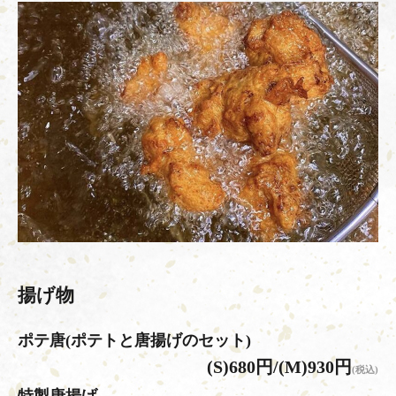
揚げ物
ポテ唐(ポテトと唐揚げのセット)
(S)680円/(M)930円
(税込)